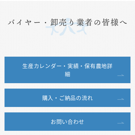
バイヤー・卸売り業者の皆様へ
生産カレンダー・実績・保有農地詳
細
購入・ご納品の流れ
お問い合わせ