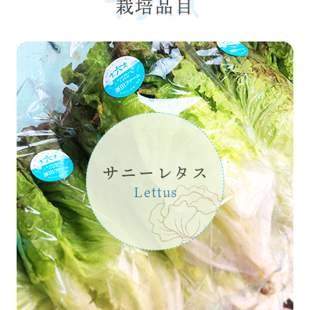
栽培品目
サニーレタス
Lettus