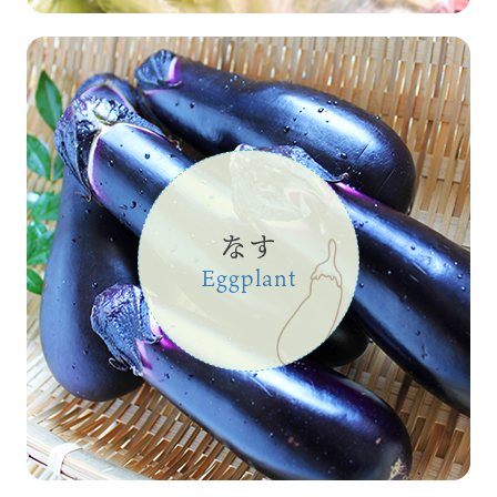
なす
Eggplant