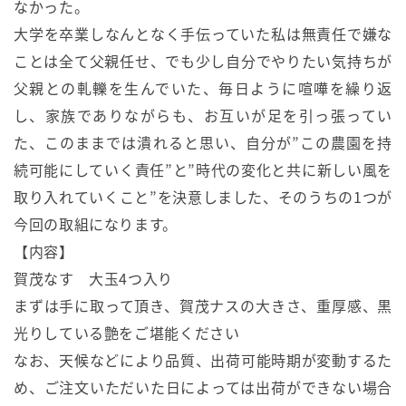
なかった。
大学を卒業しなんとなく手伝っていた私は無責任で嫌な
ことは全て父親任せ、でも少し自分でやりたい気持ちが
父親との軋轢を生んでいた、毎日ように喧嘩を繰り返
し、家族でありながらも、お互いが足を引っ張ってい
た、このままでは潰れると思い、自分が”この農園を持
続可能にしていく責任”と”時代の変化と共に新しい風を
取り入れていくこと”を決意しました、そのうちの1つが
今回の取組になります。
【内容】
賀茂なす 大玉4つ入り
まずは手に取って頂き、賀茂ナスの大きさ、重厚感、黒
光りしている艶をご堪能ください
なお、天候などにより品質、出荷可能時期が変動するた
め、ご注文いただいた日によっては出荷ができない場合