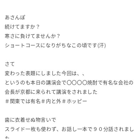
あさんぽ
続けてますか？
寒さに負けてませんか？
ショートコースになりがちなこの頃です(汗)
さて
変わった表題にしました今回は、、
というのも本日の講演会で〇〇〇〇焼酎で有名な会社の
会長が京都に来られて講演をされました
＃関東では有名＃内と外＃ホッピー
歯に衣着せぬ物言いで
スライド一枚も使わず、お話し一本で９０分話されまし
た