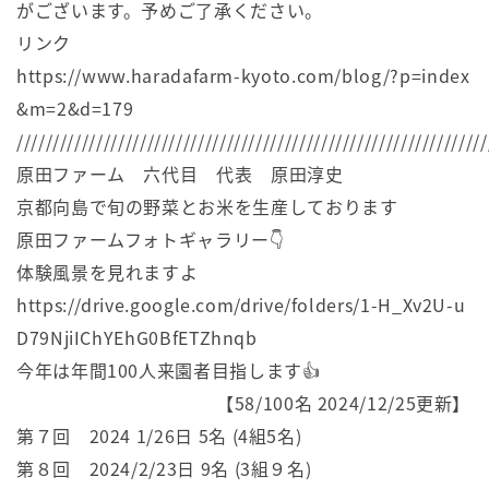
がございます。予めご了承ください。
リンク
https://www.haradafarm-kyoto.com/blog/?p=index
&m=2&d=179
/////////////////////////////////////////////////////////////////
原田ファーム 六代目 代表 原田淳史
京都向島で旬の野菜とお米を生産しております
原田ファームフォトギャラリー👇
体験風景を見れますよ
https://drive.google.com/drive/folders/1-H_Xv2U-u
D79NjiIChYEhG0BfETZhnqb
今年は年間100人来園者目指します👍
【58/100名 2024/12/25更新】
第７回 2024 1/26日 5名 (4組5名)
第８回 2024/2/23日 9名 (3組９名)