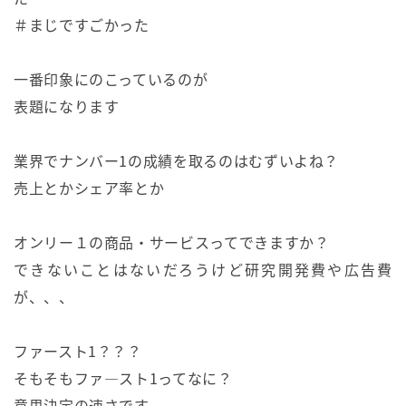
＃まじですごかった
一番印象にのこっているのが
表題になります
業界でナンバー1の成績を取るのはむずいよね？
売上とかシェア率とか
オンリー１の商品・サービスってできますか？
できないことはないだろうけど研究開発費や広告費
が、、、
ファースト1？？？
そもそもファ―スト1ってなに？
意思決定の速さです