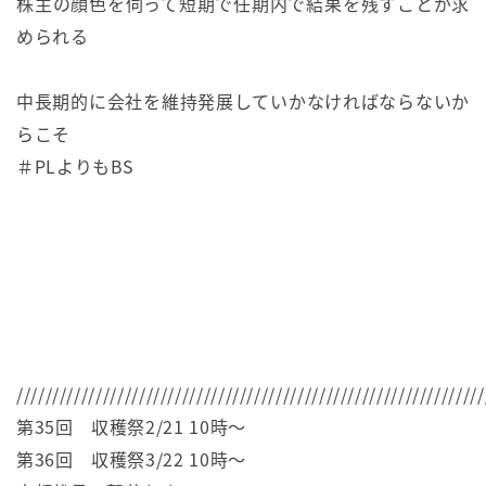
株主の顔色を伺って短期で任期内で結果を残すことが求
められる
中長期的に会社を維持発展していかなければならないか
らこそ
＃PLよりもBS
/////////////////////////////////////////////////////////////////
第35回 収穫祭2/21 10時～
第36回 収穫祭3/22 10時～